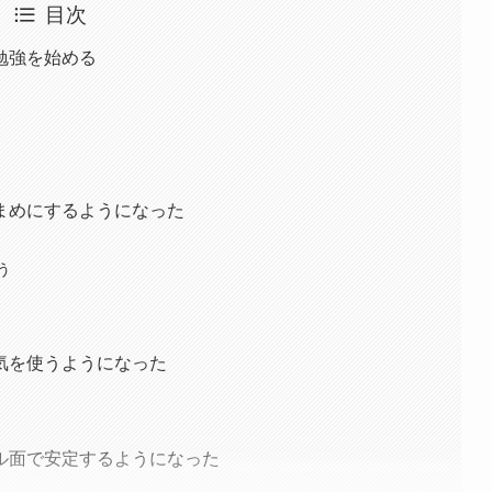
目次
勉強を始める
まめにするようになった
う
気を使うようになった
ル面で安定するようになった