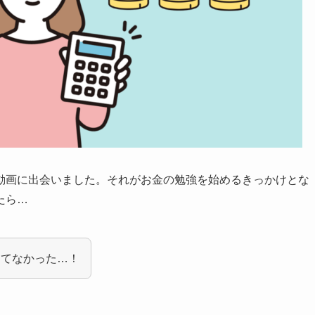
動画に出会いました。それがお金の勉強を始めるきっかけとな
たら…
えてなかった…！