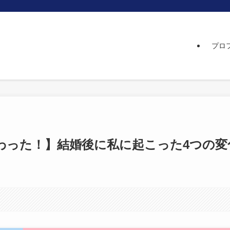
プロ
わった！】結婚後に私に起こった4つの変