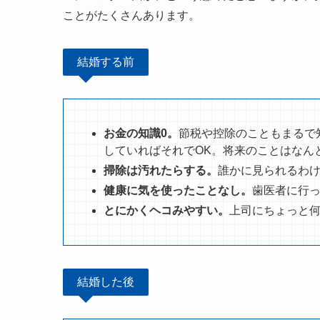
ことがたくさんあります。
結婚する前
お金の知識0。
節税や控除のこともまるで
していればそれでOK。将来のことはなん
掃除は汚れたらする。
誰かに見られるわ
健康に気を使ったことなし。
歯医者に行
とにかくヘコみやすい。
上司にちょっと
結婚した後