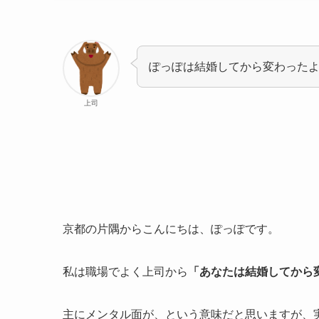
ぽっぽは結婚してから変わった
上司
京都の片隅からこんにちは、ぽっぽです。
私は職場でよく上司から
「あなたは結婚してから
主にメンタル面が、という意味だと思いますが、