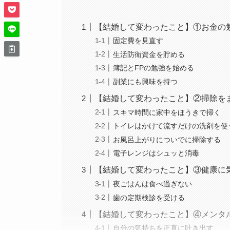
【結婚して変わったこと】①お金の
固定費を見直す
生活防衛資金を貯める
簿記とFPの勉強を始める
副業にも興味を持つ
【結婚して変わったこと】②掃除を
スキマ時間に家中をほうきで掃く
トイレはかけて流すだけの洗剤を使
お風呂上がりについでに掃除する
電子レンジはシュッと消毒
【結婚して変わったこと】③健康に
夜ごはんは食べ過ぎない
歯の定期検診を受ける
【結婚して変わったこと】④メンタ
自分の気持ちを正直に吐き出す