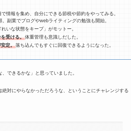
籍で情報を集め、自分にできる節税や節約をやってみる。
得。副業でブログやwebライティングの勉強も開始。
ぎれいな状態をキープ」がモットー。
診を受ける。
体重管理も意識しだした。
が安定。
落ち込んでもすぐに回復できるようになった。
な、できるかな」と思っていました。
は絶対にやらなかっただろうな、ということにチャレンジする