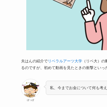
夫はんの紹介で
リベラルアーツ大学
（リベ大）の
るのですが、初めて動画を見たときの衝撃といっ
私、今までお金について何も考
ぽっぽ