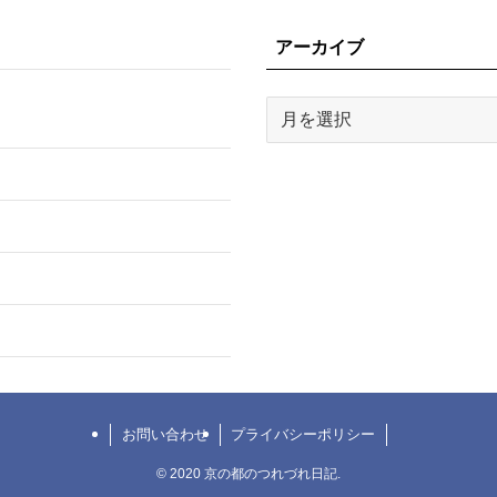
アーカイブ
ア
ー
カ
イ
ブ
お問い合わせ
プライバシーポリシー
©
2020 京の都のつれづれ日記.