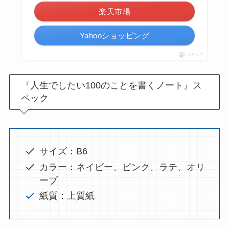
楽天市場
Yahooショッピング
ポチップ
『人生でしたい100のことを書くノート』ス
ペック
サイズ：B6
カラー：ネイビー、ピンク、ラテ、オリ
ーブ
紙質：上質紙