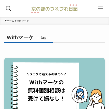
ホーム
Withマーケ
Withマーケ
– tag –